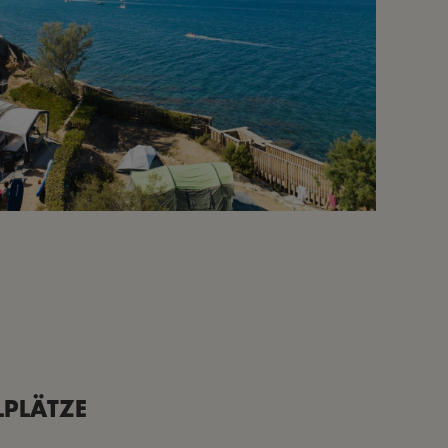
LPLÄTZE