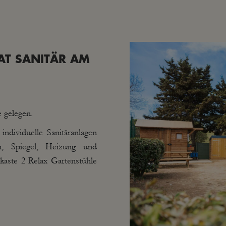
VAT SANITÄR AM
e gelegen.
ndividuelle Sanitäranlagen
en, Spiegel, Heizung und
kaste 2 Relax Gartenstühle