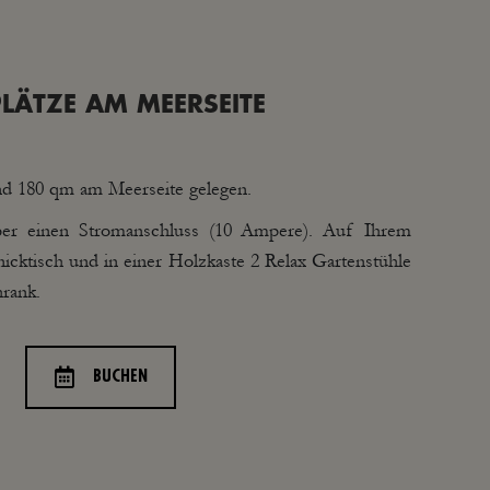
LÄTZE AM MEERSEITE
und 180 qm am Meerseite gelegen.
 über einen Stromanschluss (10 Ampere). Auf Ihrem
knicktisch und in einer Holzkaste 2 Relax Gartenstühle
rank.
BUCHEN