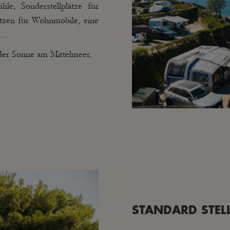
le, Sonderstellplätze für
lätzen für Wohnmobile, eine
en…
 der Sonne am Mittelmeer.
STANDARD STEL