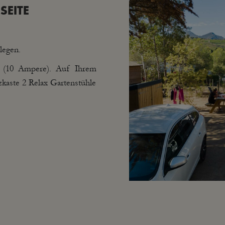
SEITE
legen.
ss (10 Ampere). Auf Ihrem
lzkaste 2 Relax Gartenstühle