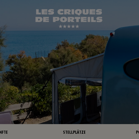
NFTE
STELLPLÄTZE
P