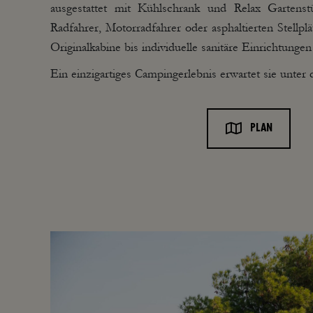
ausgestattet mit Kühlschrank und Relax Gartenstüh
Radfahrer, Motorradfahrer oder asphaltierten Stellp
Originalkabine bis individuelle sanitäre Einrichtung
Ein einzigartiges Campingerlebnis erwartet sie unter
PLAN