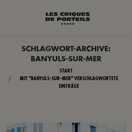
SCHLAGWORT-ARCHIVE:
BANYULS-SUR-MER
Sie befinden sich hier:
START
MIT "BANYULS-SUR-MER" VERSCHLAGWORTETE
EINTRÄGE