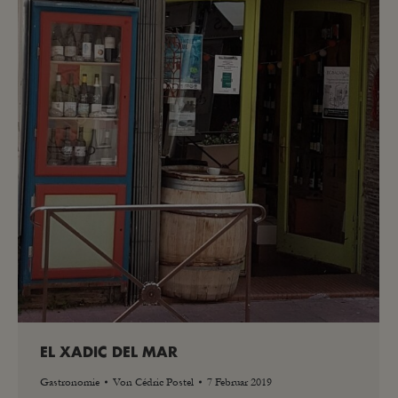
EL XADIC DEL MAR
Gastronomie
Von
Cédric Postel
7 Februar 2019