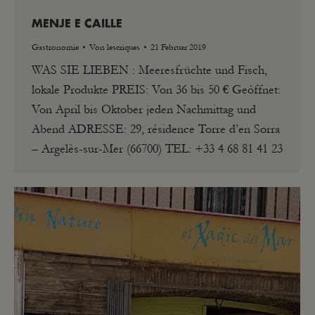
MENJE E CAILLE
Gastronomie
Von
lescriques
21 Februar 2019
WAS SIE LIEBEN : Meeresfrüchte und Fisch,
lokale Produkte PREIS: Von 36 bis 50 € Geôffnet:
Von April bis Oktober jeden Nachmittag und
Abend ADRESSE: 29, résidence Torre d’en Sorra
– Argelès-sur-Mer (66700) TEL: +33 4 68 81 41 23