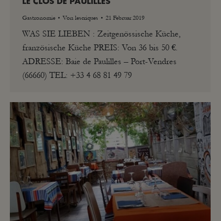
LE CLOS DE PAULILLES
Gastronomie
Von
lescriques
21 Februar 2019
WAS SIE LIEBEN : Zeitgenössische Küche,
französische Küche PREIS: Von 36 bis 50 €.
ADRESSE: Baie de Paulilles – Port-Vendres
(66660) TEL: +33 4 68 81 49 79