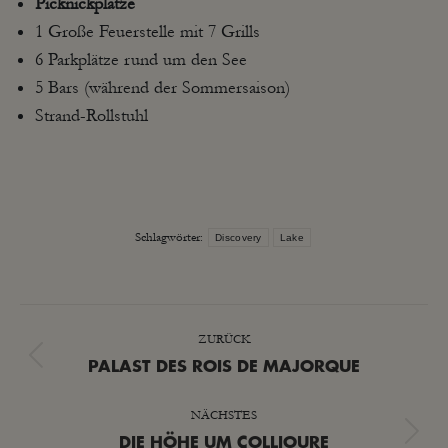
Picknickplätze
1 Große Feuerstelle mit 7 Grills
6 Parkplätze rund um den See
5 Bars (während der Sommersaison)
Strand-Rollstuhl
Schlagwörter:
Discovery
Lake
KOMMENTARNAVIGATION
ZURÜCK
Vorheriger
PALAST DES ROIS DE MAJORQUE
Beitrag:
NÄCHSTES
Nächster
DIE HÖHE UM COLLIOURE