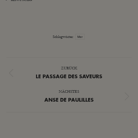
Schlagwörter:
Mer
KOMMENTARNAVIGATION
ZURÜCK
Vorheriger
LE PASSAGE DES SAVEURS
Beitrag:
NÄCHSTES
Nächster
ANSE DE PAULILLES
Beitrag: