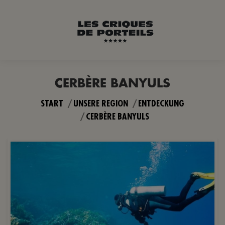
CERBÈRE BANYULS
Sie befinden sich hier:
START
UNSERE REGION
ENTDECKUNG
CERBÈRE BANYULS